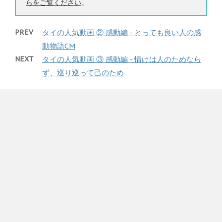
らをご覧ください
。
PREV
タイの人気動画 ② 感動編 - とっても良い人の感
動物語CM
NEXT
タイの人気動画 ③ 感動編 - 情けは人のためなら
ず、巡り巡って己のため