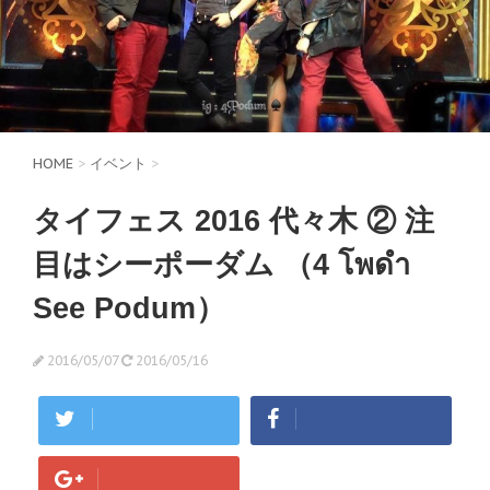
HOME
>
イベント
>
タイフェス 2016 代々木 ② 注
目はシーポーダム （4 โพดำ
See Podum）
2016/05/07
2016/05/16