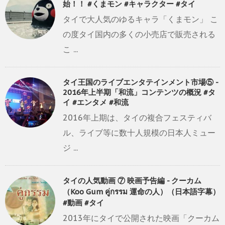
始！！ #くまモン #キャラクター #タイ
タイで大人気のゆるキャラ「くまモン」 こ
の度タイ国内の多くの小売店で販売される
こ ...
タイ王国のライブエンタテインメント市場⑤ -
2016年上半期「和流」コンテンツの概況 #タ
イ #エンタメ #和流
2016年上期は、タイの複合フェスティバ
ル、ライブ等に数十人規模の日本人ミュー
ジ ...
タイの人気動画 ⑦ 映画予告編 - クーカム
（Koo Gum คู่กรรม 運命の人）（日本語字幕）
#動画 #タイ
2013年にタイで公開された映画「クーカム