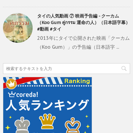
タイの人気動画 ⑦ 映画予告編 - クーカム
（Koo Gum คู่กรรม 運命の人）（日本語字幕）
#動画 #タイ
2013年にタイで公開された映画「クーカム
（Koo Gum）」の予告編（日本語字 ...