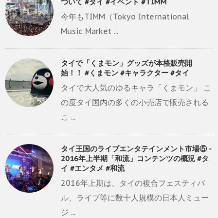
ついて #タイ #イベント #TIMM
今年もTIMM（Tokyo International
Music Market ...
タイで「くまモン」グッズが本格販売開
始！！ #くまモン #キャラクター #タイ
タイで大人気のゆるキャラ「くまモン」 こ
の度タイ国内の多くの小売店で販売される
こ ...
タイ王国のライブエンタテインメント市場⑤ -
2016年上半期「和流」コンテンツの概況 #タ
イ #エンタメ #和流
2016年上期は、タイの複合フェスティバ
ル、ライブ等に数十人規模の日本人ミュー
ジ ...