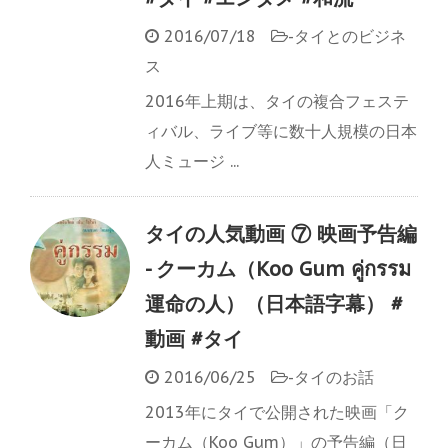
2016/07/18
-
タイとのビジネ
ス
2016年上期は、タイの複合フェステ
ィバル、ライブ等に数十人規模の日本
人ミュージ ...
タイの人気動画 ⑦ 映画予告編
- クーカム（Koo Gum คู่กรรม
運命の人）（日本語字幕） #
動画 #タイ
2016/06/25
-
タイのお話
2013年にタイで公開された映画「ク
ーカム（Koo Gum）」の予告編（日