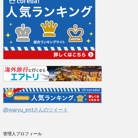
@waryu_entさんのツイート
管理人プロフィール