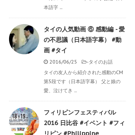
本語字 ...
タイの人気動画 ⑥ 感動編 - 愛
の不思議（日本語字幕） #動
画 #タイ
2016/06/25
-
タイのお話
タイの友人から紹介された感動のCM
第5段です（日本語字幕） 父と娘の
愛、泣けてき ...
フィリピンフェスティバル
2016 日比谷 #イベント #フィ
リピン #Philippine