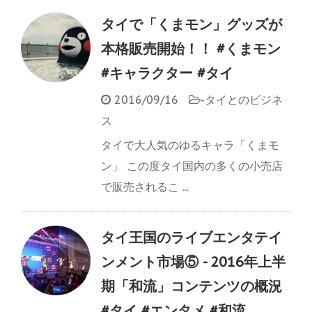
タイで「くまモン」グッズが
本格販売開始！！ #くまモン
#キャラクター #タイ
2016/09/16
-
タイとのビジネ
ス
タイで大人気のゆるキャラ「くまモ
ン」 この度タイ国内の多くの小売店
で販売されるこ ...
タイ王国のライブエンタテイ
ンメント市場⑤ - 2016年上半
期「和流」コンテンツの概況
#タイ #エンタメ #和流