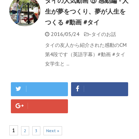
タイの人気動画 ⑤ 感動編 - 人
生が夢をつくり、夢が人生を
つくる #動画 #タイ
2016/05/24
-
タイのお話
タイの友人から紹介された感動のCM
第4段です（英語字幕）#動画 #タイ
女学生と ...
1
2
3
Next »