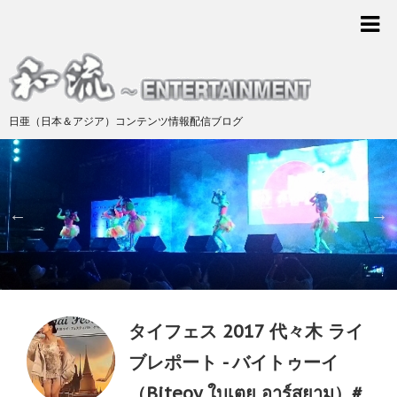
日亜（日本＆アジア）コンテンツ情報配信ブログ
タイフェス 2017 代々木 ライ
ブレポート - バイトゥーイ
（Biteoy ใบเตย อาร์สยาม）#